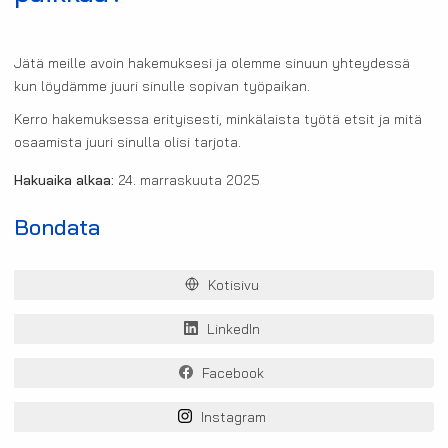
Jätä meille avoin hakemuksesi ja olemme sinuun yhteydessä
kun löydämme juuri sinulle sopivan työpaikan.
Kerro hakemuksessa erityisesti, minkälaista työtä etsit ja mitä
osaamista juuri sinulla olisi tarjota.
Hakuaika alkaa:
24. marraskuuta 2025
Bondata
Kotisivu
LinkedIn
Facebook
Instagram