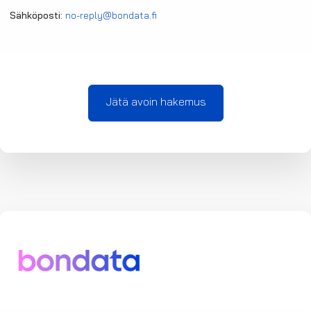
Sähköposti:
no-reply@bondata.fi
Jätä avoin hakemus