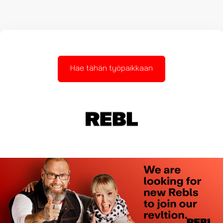
Hae tähän työpaikkaan