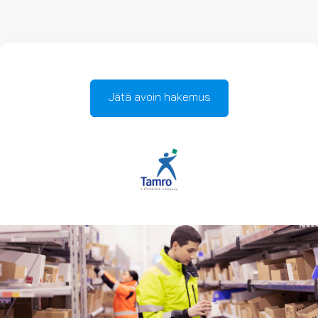
Jätä avoin hakemus