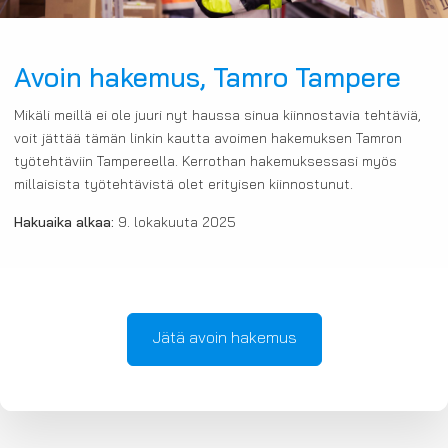
Avoin hakemus, Tamro Tampere
Mikäli meillä ei ole juuri nyt haussa sinua kiinnostavia tehtäviä,
voit jättää tämän linkin kautta avoimen hakemuksen Tamron
työtehtäviin Tampereella. Kerrothan hakemuksessasi myös
millaisista työtehtävistä olet erityisen kiinnostunut.
Hakuaika alkaa:
9. lokakuuta 2025
Jätä avoin hakemus