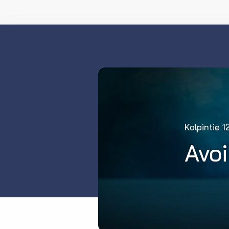
Kolpintie 1
Avo