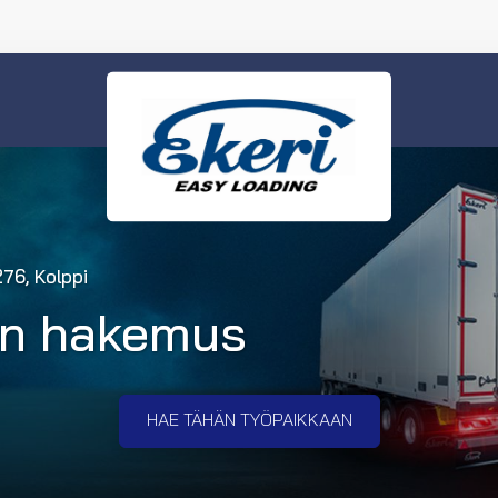
276, Kolppi
in hakemus
HAE TÄHÄN TYÖPAIKKAAN