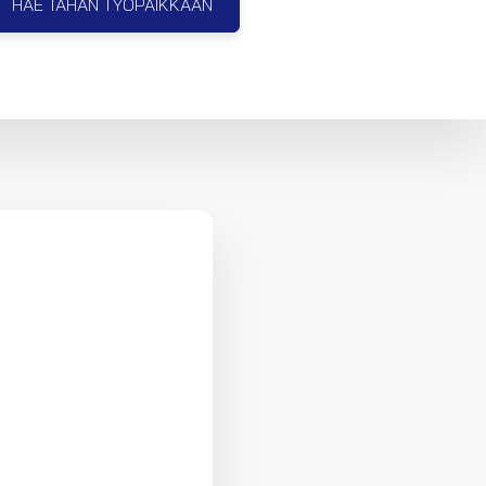
HAE TÄHÄN TYÖPAIKKAAN