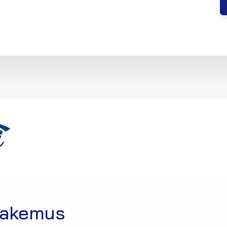
hakemus