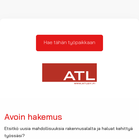
Hae tähän työpaikkaan
Avoin hakemus
Etsitkö uusia mahdollisuuksia rakennusalalta ja haluat kehittyä
työssäsi?