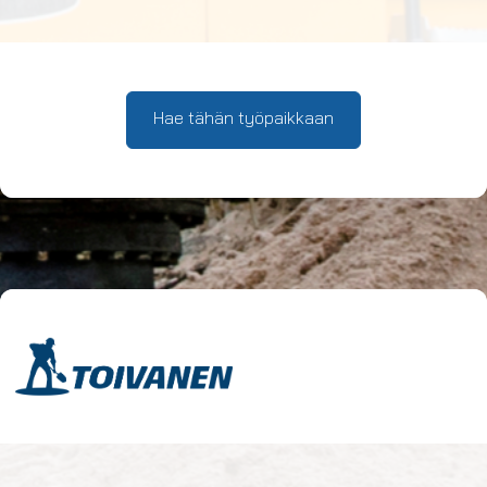
Hae tähän työpaikkaan