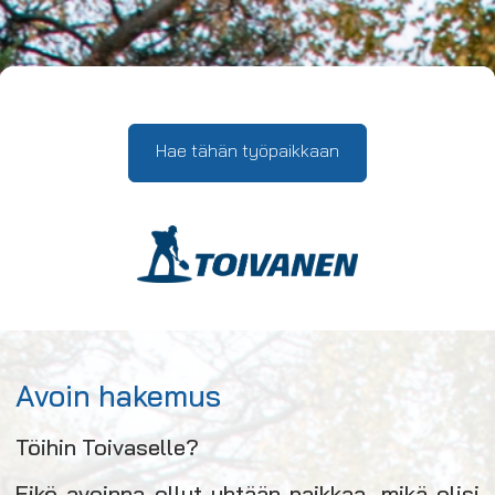
Hae tähän työpaikkaan
Avoin hakemus
Töihin Toivaselle?