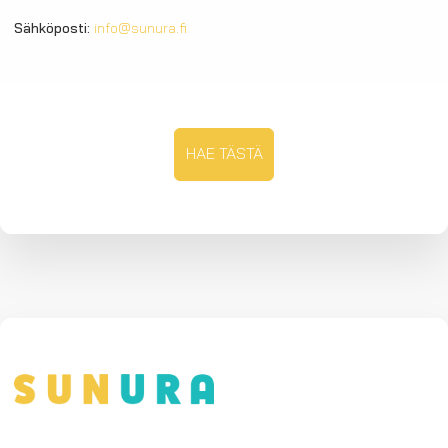
Sähköposti:
info@sunura.fi