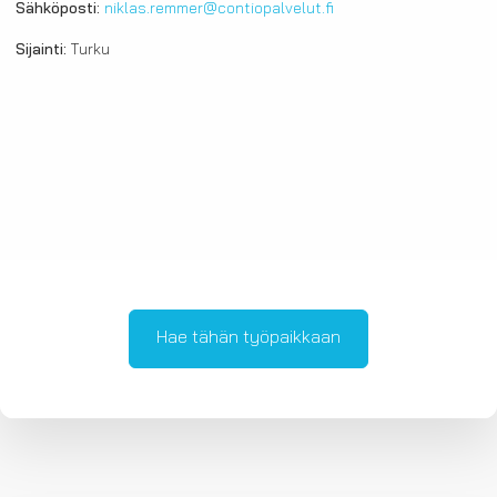
Sähköposti:
niklas.remmer@contiopalvelut.fi
Sijainti:
Turku
Hae tähän työpaikkaan