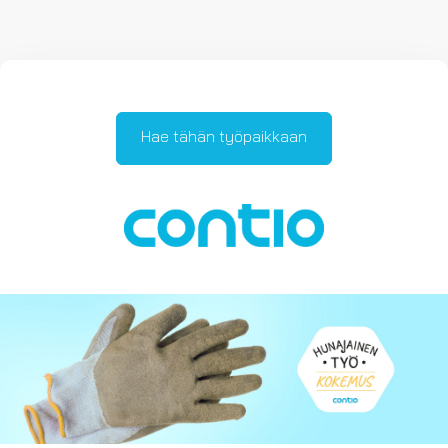
Hae tähän työpaikkaan