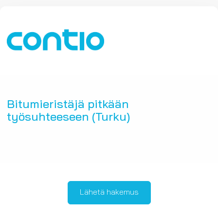
Bitumieristäjä pitkään
työsuhteeseen (Turku)