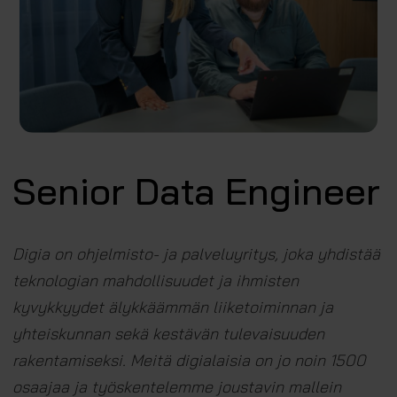
Senior Data Engineer
Digia on ohjelmisto- ja palveluyritys, joka yhdistää
teknologian mahdollisuudet ja ihmisten
kyvykkyydet älykkäämmän liiketoiminnan ja
yhteiskunnan sekä kestävän tulevaisuuden
rakentamiseksi. Meitä digialaisia on jo noin 1500
osaajaa ja työskentelemme joustavin mallein