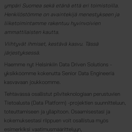
ympäri Suomea sekä etänä että eri toimistoilla.
Henkilöstömme on avaintekijä menestykseen ja
liiketoimintamme rakentuu hyvinvoivien
ammattilaisten kautta.
Viihtyvät ihmiset, kestävä kasvu. Tässä
järjestyksessä.
Haemme nyt Helsinkiin Data Driven Solutions -
yksikköömme kokenutta Senior Data Engineeriä
kasvavaan joukkoomme.
Tehtävässä osallistut pilviteknologiaan perustuvien
Tietoalusta (Data Platform) -projektien suunnitteluun,
toteuttamiseen ja ylläpitoon. Osaamisestasi ja
kokemuksestasi riippuen voit osallistua myös
esimerkiksi vaatimusmäärittelyyn,