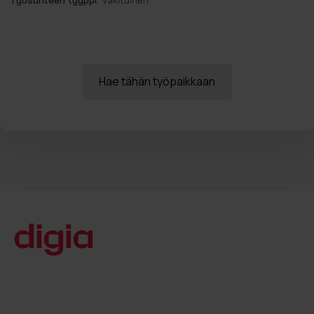
Työsuhteen tyyppi:
Vakituinen
Hae tähän työpaikkaan