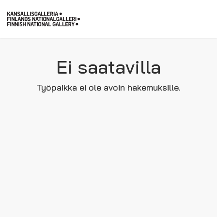
Ei saatavilla
Työpaikka ei ole avoin hakemuksille.