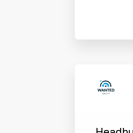
Headhu