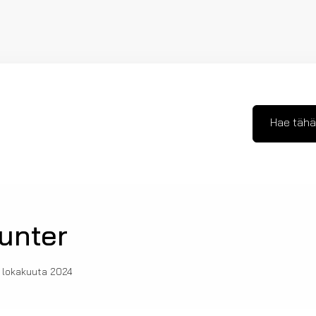
Hae tähä
unter
 lokakuuta 2024