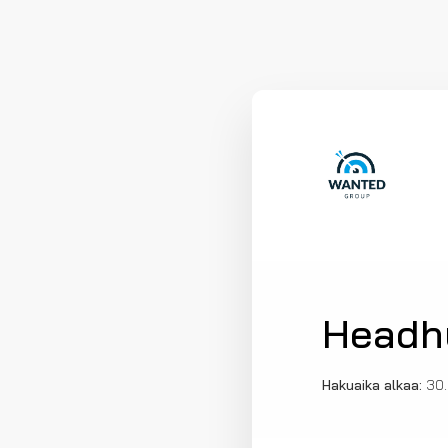
Headh
Hakuaika alkaa:
30.