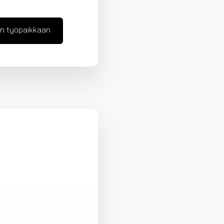
n työpaikkaan