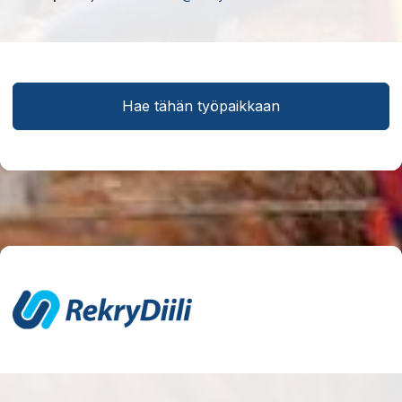
Hae tähän työpaikkaan