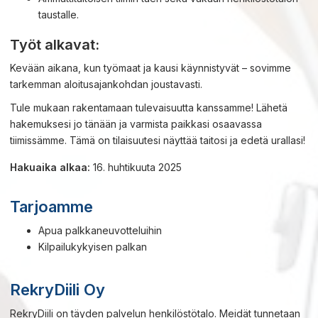
taustalle.
Työt alkavat:
Kevään aikana, kun työmaat ja kausi käynnistyvät – sovimme
tarkemman aloitusajankohdan joustavasti.
Tule mukaan rakentamaan tulevaisuutta kanssamme! Lähetä
hakemuksesi jo tänään ja varmista paikkasi osaavassa
tiimissämme. Tämä on tilaisuutesi näyttää taitosi ja edetä urallasi!
Hakuaika alkaa:
16. huhtikuuta 2025
Tarjoamme
Apua palkkaneuvotteluihin
Kilpailukykyisen palkan
RekryDiili Oy
RekryDiili on täyden palvelun henkilöstötalo. Meidät tunnetaan