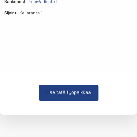
Sähköposti:
info@adiente.fi
Sijainti:
Keilaranta 1
Hae tätä työpaikkaa