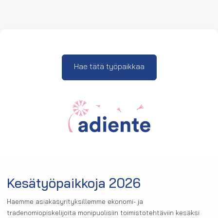
Hae tätä työpaikkaa
Kesätyöpaikkoja 2026
Haemme asiakasyrityksillemme ekonomi- ja
tradenomiopiskelijoita monipuolisiin toimistotehtäviin kesäksi