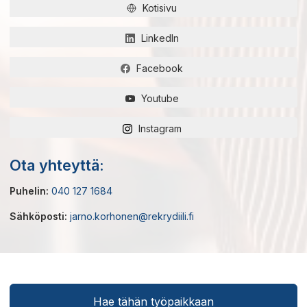
Kotisivu
LinkedIn
Facebook
Youtube
Instagram
Ota yhteyttä:
Puhelin:
040 127 1684
Sähköposti:
jarno.korhonen@rekrydiili.fi
Hae tähän työpaikkaan