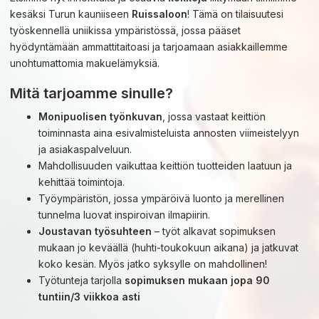
kesäksi Turun kauniiseen
Ruissaloon
! Tämä on tilaisuutesi
työskennellä uniikissa ympäristössä, jossa pääset
hyödyntämään ammattitaitoasi ja tarjoamaan asiakkaillemme
unohtumattomia makuelämyksiä.
Mitä tarjoamme sinulle?
Monipuolisen työnkuvan
, jossa vastaat keittiön
toiminnasta aina esivalmisteluista annosten viimeistelyyn
ja asiakaspalveluun.
Mahdollisuuden vaikuttaa keittiön tuotteiden laatuun ja
kehittää toimintoja.
Työympäristön, jossa ympäröivä luonto ja merellinen
tunnelma luovat inspiroivan ilmapiirin.
Joustavan työsuhteen
– työt alkavat sopimuksen
mukaan jo keväällä (huhti-toukokuun aikana) ja jatkuvat
koko kesän. Myös jatko syksylle on mahdollinen!
Työtunteja tarjolla
sopimuksen mukaan jopa 90
tuntiin/3 viikkoa asti