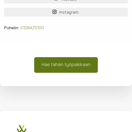
Instagram
Puhelin:
0108425100
Hae tähän työpaikkaan