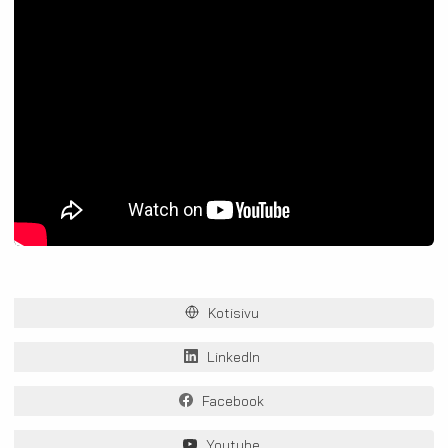
Kotisivu
LinkedIn
Facebook
Youtube