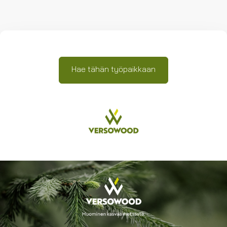
Hae tähän työpaikkaan