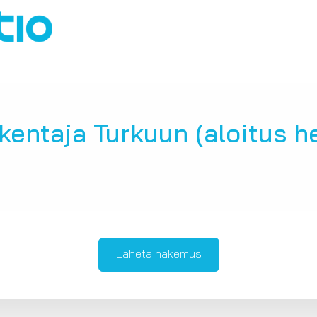
entaja Turkuun (aloitus he