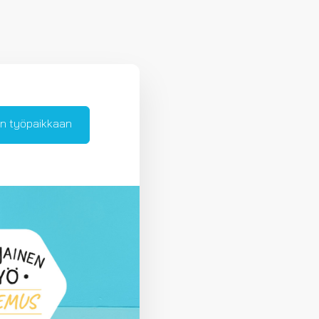
n työpaikkaan