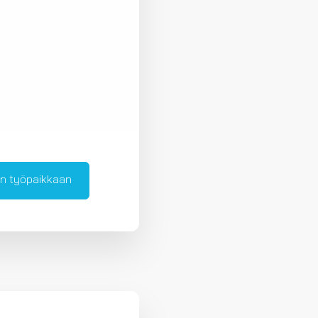
n työpaikkaan