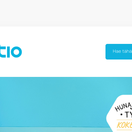
Hae tähä