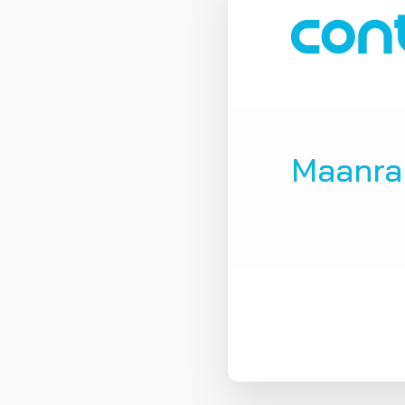
Maanrak