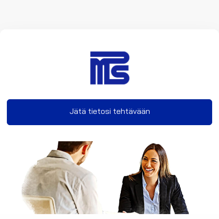
Jätä tietosi tehtävään