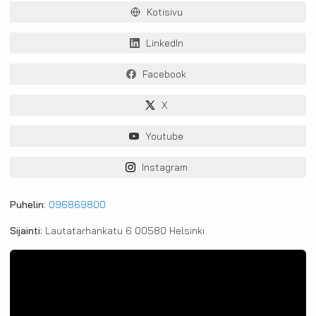
Kotisivu
LinkedIn
Facebook
X
Youtube
Instagram
Puhelin:
096869800
Sijainti:
Lautatarhankatu 6 00580 Helsinki