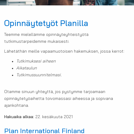
Opinnäytetyöt Planilla
Teemme mielellämme opinnäyteyhteistyötä
tutkimustarpeidemme mukaisesti.
Lähetäthän meille vapaamuotoisen hakemuksen, jossa kerrot:
Tutkimuksesi aiheen
Aikataulun
Tutkimussuunnitelmasi.
Otamme sinuun yhteyttä, jos pystymme tarjoamaan
opinnäytetyöaihetta toivomassasi aiheessa ja sopivana
ajankohtana.
Hakuaika alkaa:
22. kesäkuuta 2021
Plan International Finland