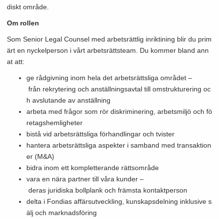
diskt område.
Om rollen
Som Senior Legal Counsel med arbetsrättlig inriktining blir du prim
ärt en nyckelperson i vårt arbetsrättsteam. Du kommer bland ann
at att:
ge rådgivning inom hela det arbetsrättsliga området –
från rekrytering och anställningsavtal till omstrukturering oc
h avslutande av anställning
arbeta med frågor som rör diskriminering, arbetsmiljö och fö
retagshemligheter
bistå vid arbetsrättsliga förhandlingar och tvister
hantera arbetsrättsliga aspekter i samband med transaktion
er (M&A)
bidra inom ett kompletterande rättsområde
vara en nära partner till våra kunder –
deras juridiska bollplank och främsta kontaktperson
delta i Fondias affärsutveckling, kunskapsdelning inklusive s
älj och marknadsföring