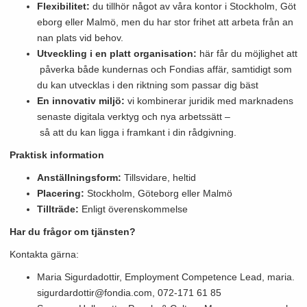
Flexibilitet:
du tillhör något av våra kontor i Stockholm, Göt
eborg eller Malmö, men du har stor frihet att arbeta från an
nan plats vid behov.
Utveckling i en platt organisation:
här får du möjlighet att
påverka både kundernas och Fondias affär, samtidigt som
du kan utvecklas i den riktning som passar dig bäst
En innovativ miljö:
vi kombinerar juridik med marknadens
senaste digitala verktyg och nya arbetssätt –
så att du kan ligga i framkant i din rådgivning.
Praktisk information
Anställningsform:
Tillsvidare, heltid
Placering:
Stockholm, Göteborg eller Malmö
Tillträde:
Enligt överenskommelse
Har du frågor om tjänsten?
Kontakta gärna:
Maria Sigurdadottir, Employment Competence Lead, maria.
sigurdardottir@fondia.com, 072-171 61 85