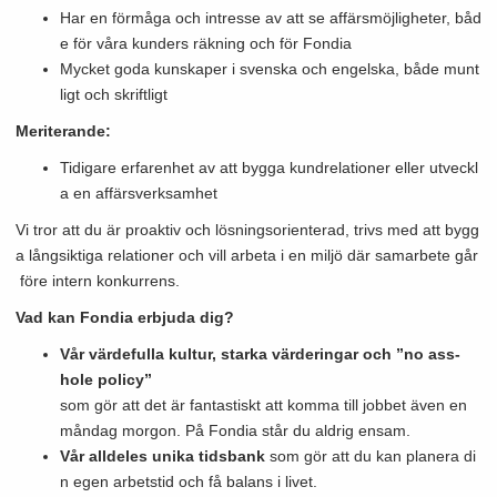
Har en förmåga och intresse av att se affärsmöjligheter, båd
e för våra kunders räkning och för Fondia
Mycket goda kunskaper i svenska och engelska, både munt
ligt och skriftligt
Meriterande:
Tidigare erfarenhet av att bygga kundrelationer eller utveckl
a en affärsverksamhet
Vi tror att du är proaktiv och lösningsorienterad, trivs med att bygg
a långsiktiga relationer och vill arbeta i en miljö där samarbete går
före intern konkurrens.
Vad kan Fondia erbjuda dig?
Vår värdefulla kultur, starka värderingar och ”no ass-
hole policy”
som gör att det är fantastiskt att komma till jobbet även en
måndag morgon. På Fondia står du aldrig ensam.
Vår alldeles unika tidsbank
som gör att du kan planera di
n egen arbetstid och få balans i livet.