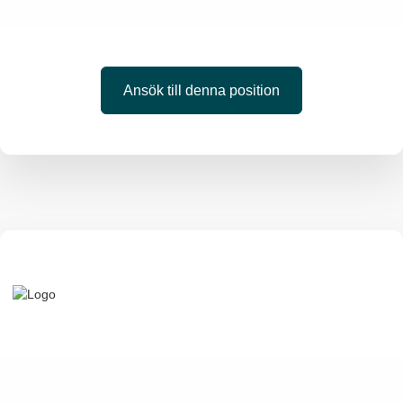
Ansök till denna position