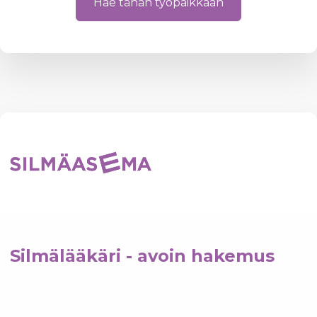
Hae tähän työpaikkaan
Silmälääkäri - avoin hakemus