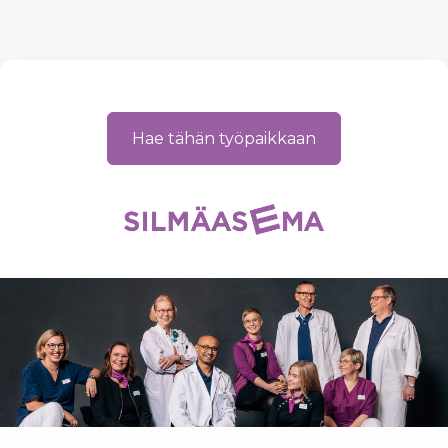
Hae tähän työpaikkaan