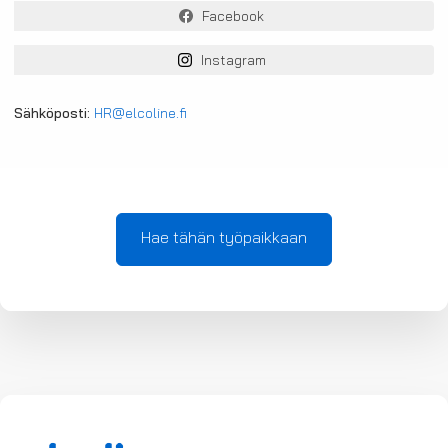
Facebook
Instagram
Sähköposti:
HR@elcoline.fi
Hae tähän työpaikkaan