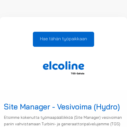
Hae tähän työpaikkaan
Site Manager - Vesivoima (Hydro)
Etsimme kokenutta työmaapäällikköä (Site Manager) vesivoiman
pariin vahvistamaan Turbiini- ja generaattoripalvelujemme (TGS)