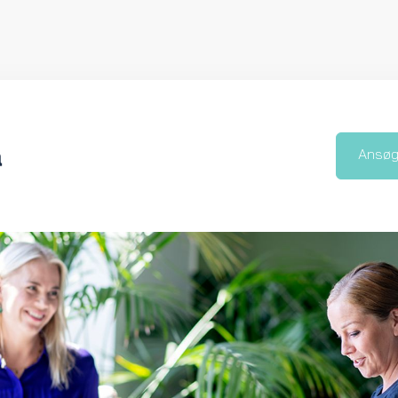
Ansøg 