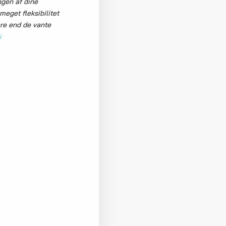
ngen af dine
meget fleksibilitet
ere end de vante
k