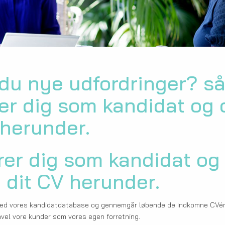
du nye udfordringer? s
rer dig som kandidat og
 herunder.
rer dig som kandidat og
 dit CV herunder.
 med vores kandidatdatabase og gennemgår løbende de indkomne CVér 
åvel vore kunder som vores egen forretning.