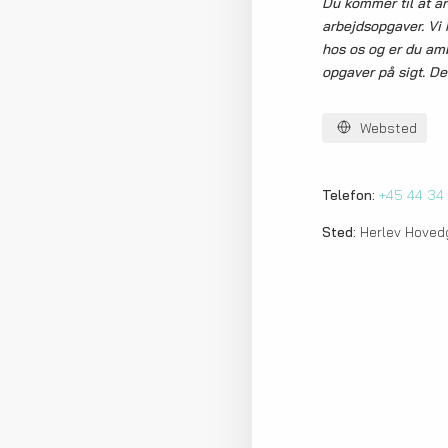
Du kommer til at a
arbejdsopgaver. Vi h
hos os og er du amb
opgaver på sigt. De
Websted
Telefon:
+45 44 34
Sted:
Herlev Hoved