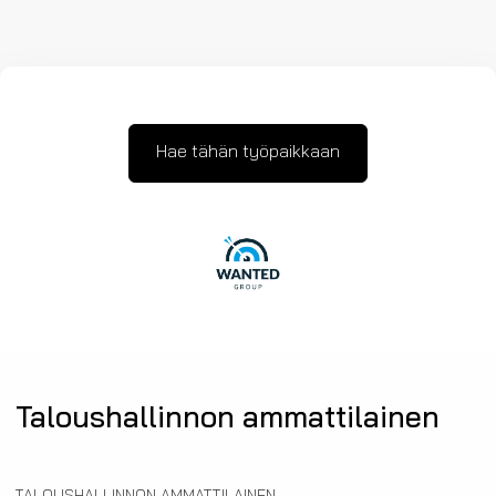
Hae tähän työpaikkaan
Taloushallinnon ammattilainen