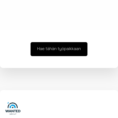
Hae tähän työpaikkaan