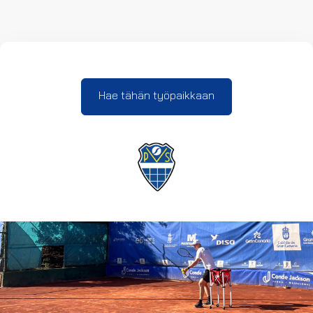
Hae tähän työpaikkaan