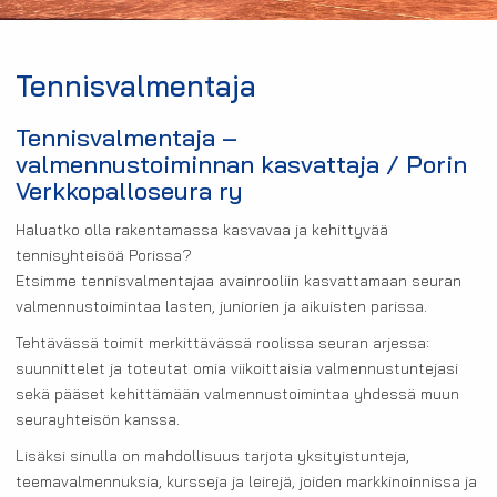
Tennisvalmentaja
Tennisvalmentaja –
valmennustoiminnan kasvattaja / Porin
Verkkopalloseura ry
Haluatko olla rakentamassa kasvavaa ja kehittyvää
tennisyhteisöä Porissa?
Etsimme tennisvalmentajaa avainrooliin kasvattamaan seuran
valmennustoimintaa lasten, juniorien ja aikuisten parissa.
Tehtävässä toimit merkittävässä roolissa seuran arjessa:
suunnittelet ja toteutat omia viikoittaisia valmennustuntejasi
sekä pääset kehittämään valmennustoimintaa yhdessä muun
seurayhteisön kanssa.
Lisäksi sinulla on mahdollisuus tarjota yksityistunteja,
teemavalmennuksia, kursseja ja leirejä, joiden markkinoinnissa ja