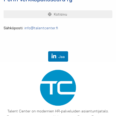
Kotisivu
Sähköposti:
info@talentcenter.fi
Jaa
Talent Center on modernien HR-palveluiden asiantuntijatalo.