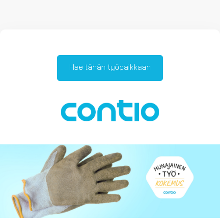
Hae tähän työpaikkaan