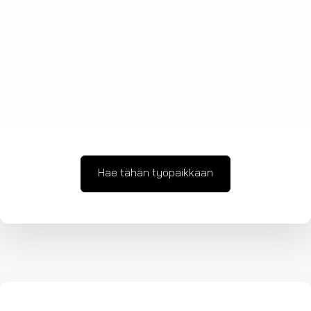
Hae tähän työpaikkaan