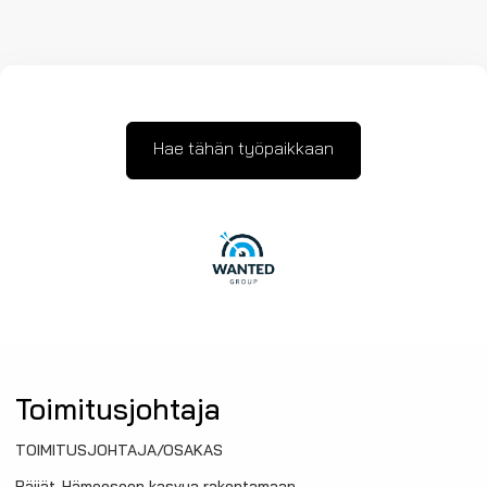
Hae tähän työpaikkaan
Toimitusjohtaja
TOIMITUSJOHTAJA/OSAKAS