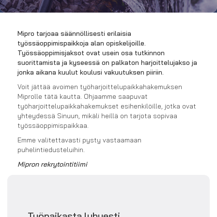
Mipro tarjoaa säännöllisesti erilaisia
työssäoppimispaikkoja alan opiskelijoille.
Työssäoppimisjaksot ovat usein osa tutkinnon
suorittamista ja kyseessä on palkaton harjoittelujakso ja
jonka aikana kuulut koulusi vakuutuksen piiriin.
Voit jättää avoimen työharjoittelupaikkahakemuksen
Miprolle tätä kautta. Ohjaamme saapuvat
työharjoittelupaikkahakemukset esihenkilöille, jotka ovat
yhteydessä Sinuun, mikäli heillä on tarjota sopivaa
työssäoppimispaikkaa.
Emme valitettavasti pysty vastaamaan
puhelintiedusteluihin.
Mipron rekrytointitiimi