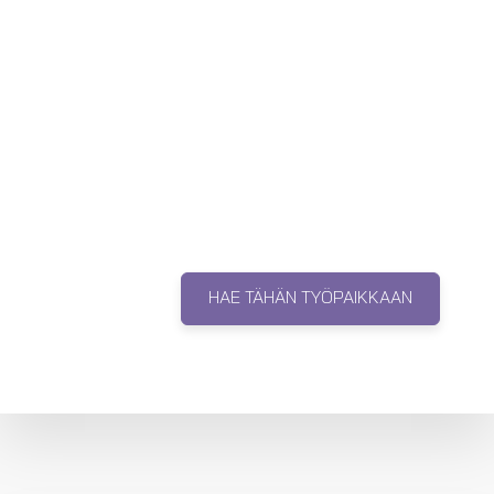
HAE TÄHÄN TYÖPAIKKAAN