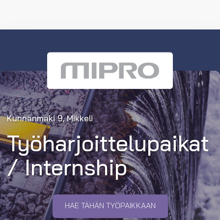
Kunnanmäki 9, Mikkeli
Työharjoittelupaikat
/ Internship
HAE TÄHÄN TYÖPAIKKAAN