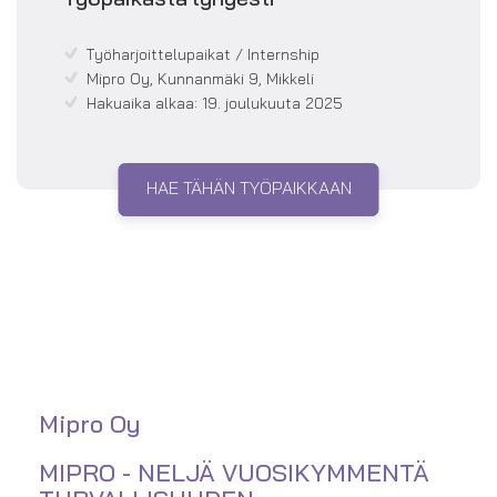
Työpaikasta lyhyesti
Työharjoittelupaikat / Internship
Mipro Oy, Kunnanmäki 9, Mikkeli
Hakuaika alkaa:
19. joulukuuta 2025
HAE TÄHÄN TYÖPAIKKAAN
Mipro Oy
MIPRO - NELJÄ VUOSIKYMMENTÄ