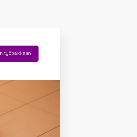
n työpaikkaan