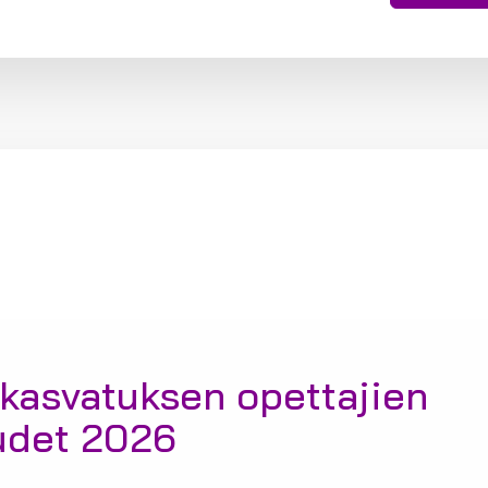
kasvatuksen opettajien
udet 2026