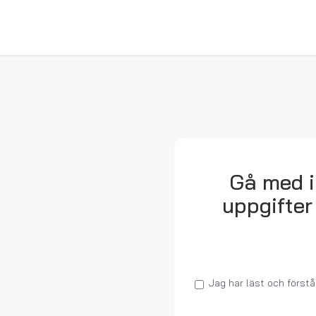
Gå med i
uppgifter
Jag har läst och först