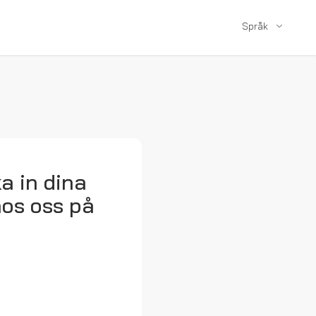
Språk
a in dina
hos oss på