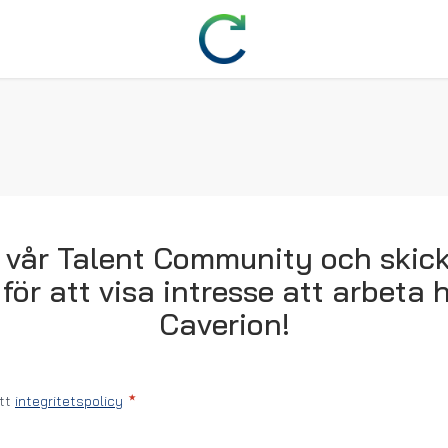
 vår Talent Community och skick
 för att visa intresse att arbeta 
Caverion!
ått
integritetspolicy