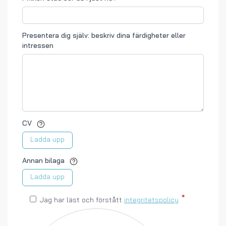
Presentera dig själv: beskriv dina färdigheter eller
intressen
CV
Ladda upp
Annan bilaga
Ladda upp
Jag har läst och förstått
integritetspolicy