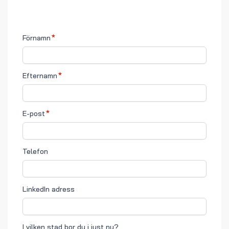
Förnamn
Efternamn
E-post
Telefon
LinkedIn adress
I vilken stad bor du i just nu?