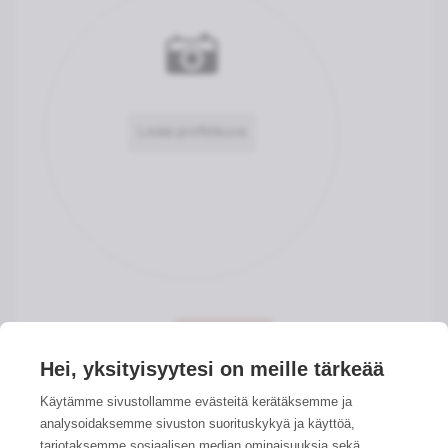
Lisää profiilikuva
Hei, yksityisyytesi on meille tärkeää
Käytämme sivustollamme evästeitä kerätäksemme ja
analysoidaksemme sivuston suorituskykyä ja käyttöä,
tarjotaksemme sosiaalisen median ominaisuuksia sekä