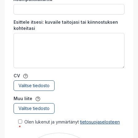
Esittele itsesi: kuvaile taitojasi tai kiinnostuksen
kohteitasi
CV
Valitse tiedosto
Muu liite
Valitse tiedosto
Olen lukenut ja ymmärtänyt
tietosuojaselosteen