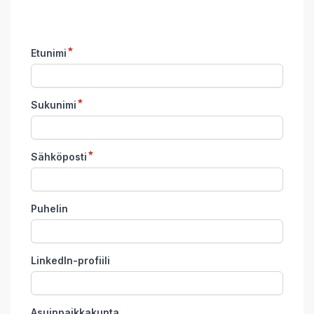
Etunimi
Sukunimi
Sähköposti
Puhelin
LinkedIn-profiili
Asuinpaikkakunta