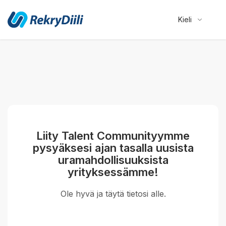
Kieli
Liity Talent Communityymme
pysyäksesi ajan tasalla uusista
uramahdollisuuksista
yrityksessämme!
Ole hyvä ja täytä tietosi alle.