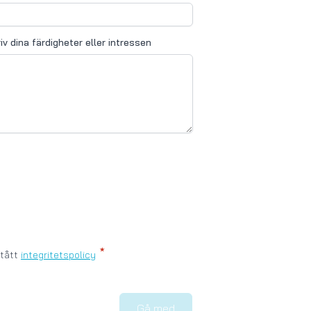
iv dina färdigheter eller intressen
stått
integritetspolicy