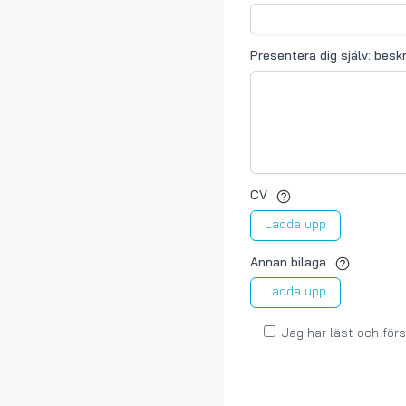
Presentera dig själv: beskr
CV
Ladda upp
Annan bilaga
Ladda upp
Jag har läst och för