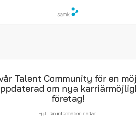
vår Talent Community för en möj
uppdaterad om nya karriärmöjligh
företag!
Fyll i din information nedan.