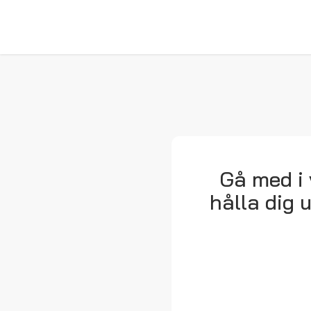
Gå med i 
hålla dig 