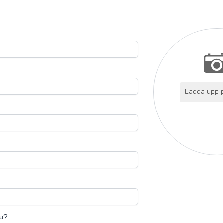
Ladda upp p
nu?