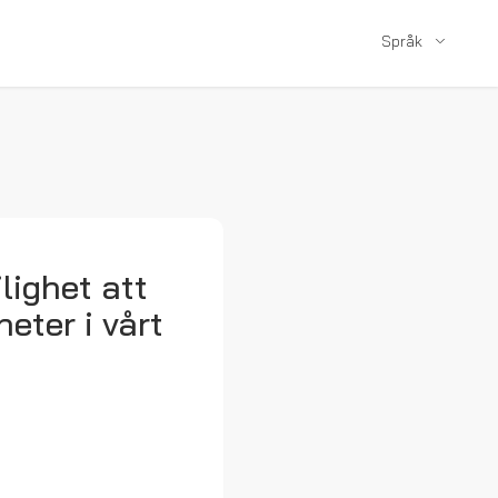
Språk
lighet att
eter i vårt