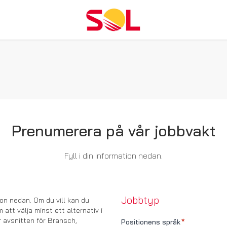
Prenumerera på vår jobbvakt
Fyll i din information nedan.
Jobbtyp
tion nedan. Om du vill kan du
att välja minst ett alternativ i
 avsnitten för Bransch,
Positionens språk