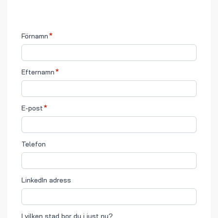
Förnamn
Efternamn
E-post
Telefon
LinkedIn adress
I vilken stad bor du i just nu?