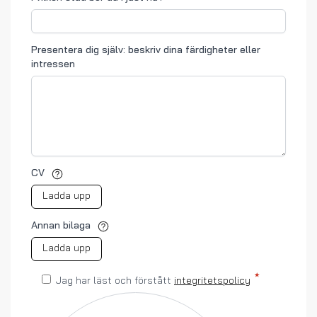
Presentera dig själv: beskriv dina färdigheter eller
intressen
CV
Ladda upp
Annan bilaga
Ladda upp
Jag har läst och förstått
integritetspolicy